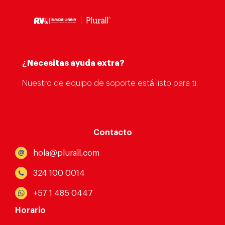
¿Necesitas ayuda extra?
Nuestro de equipo de soporte está listo para ti.
Contacto
hola@plurall.com
324 100 0014
+57 1 485 0447
Horario