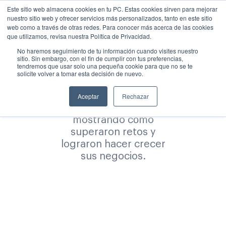
Este sitio web almacena cookies en tu PC. Estas cookies sirven para mejorar
nuestro sitio web y ofrecer servicios más personalizados, tanto en este sitio
web como a través de otras redes. Para conocer más acerca de las cookies
Historias de éxito
que utilizamos, revisa nuestra Política de Privacidad.
No haremos seguimiento de tu información cuando visites nuestro
sitio. Sin embargo, con el fin de cumplir con tus preferencias,
tendremos que usar solo una pequeña cookie para que no se te
Contenido que inspira a
solicite volver a tomar esta decisión de nuevo.
través de experiencias
reales de
Aceptar
Rechazar
emprendedores,
mostrando cómo
superaron retos y
lograron hacer crecer
sus negocios.