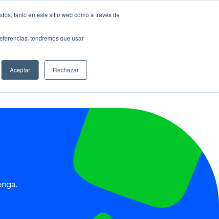
dos, tanto en este sitio web como a través de
preferencias, tendremos que usar
és
Aceptar
Rechazar
enga.