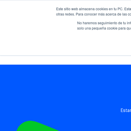
Este sitio web almacena cookies en tu PC. Esta
otras redes. Para conocer más acerca de las coo
No haremos seguimiento de tu info
solo una pequeña cookie para que 
G
Esta