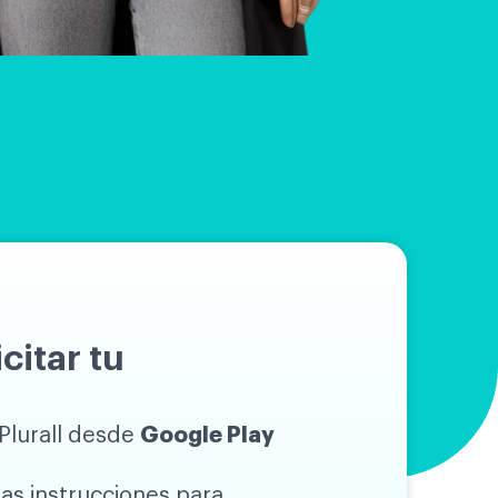
citar tu
Plurall desde
Google Play
las instrucciones para