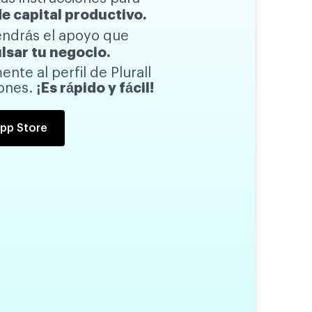
de capital productivo.
tendrás el apoyo que
lsar tu negocio.
ente al perfil de Plurall
iones.
¡Es rápido y fácil!
pp Store