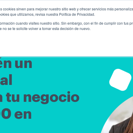
s cookies sirven para mejorar nuestro sitio web y ofrecer servicios más personaliza
kies que utilizamos, revisa nuestra Política de Privacidad.
rmación cuando visites nuestro sitio. Sin embargo, con el fin de cumplir con tus 
no se te solicite volver a tomar esta decisión de nuevo.
én un
al
 tu negocio
0 en