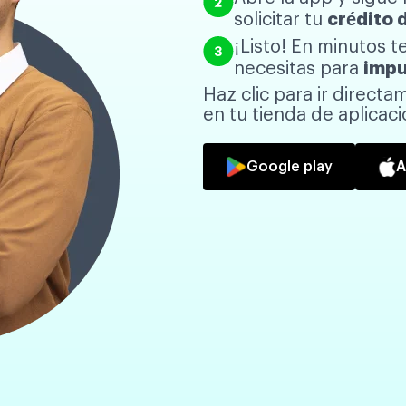
solicitar tu
crédito 
¡Listo! En minutos 
necesitas para
impu
Haz clic para ir directam
en tu tienda de aplicac
Google play
A