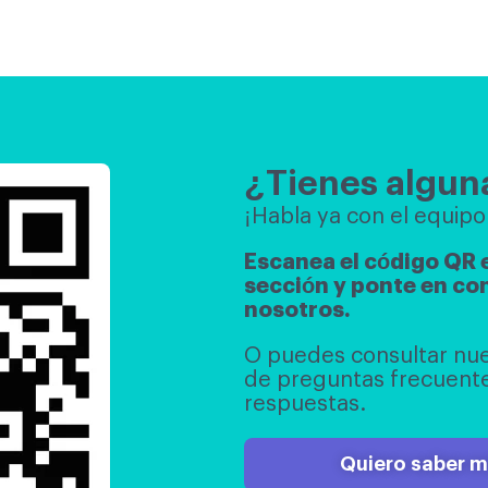
¿Tienes algun
¡Habla ya con el equipo 
Escanea el código QR 
sección y ponte en co
nosotros.
O puedes consultar nue
de preguntas frecuente
respuestas.
Quiero saber 