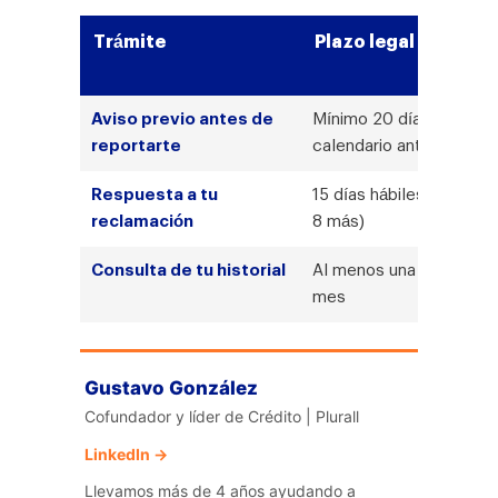
Trámite
Plazo legal
Aviso previo antes de
Mínimo 20 días
reportarte
calendario antes
Respuesta a tu
15 días hábiles (+ hasta
reclamación
8 más)
Consulta de tu historial
Al menos una vez al
mes
Gustavo González
Cofundador y líder de Crédito | Plurall
LinkedIn →
Llevamos más de 4 años ayudando a