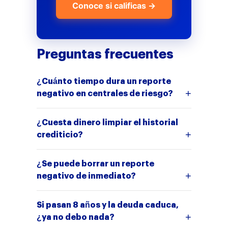
Conoce si calificas →
Preguntas frecuentes
¿Cuánto tiempo dura un reporte
negativo en centrales de riesgo?
¿Cuesta dinero limpiar el historial
crediticio?
¿Se puede borrar un reporte
negativo de inmediato?
Si pasan 8 años y la deuda caduca,
¿ya no debo nada?