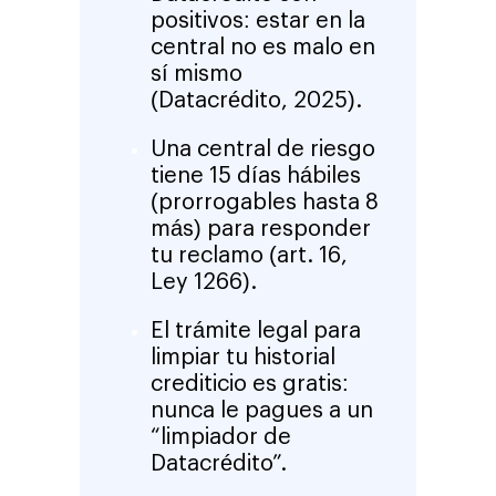
positivos: estar en la
central no es malo en
sí mismo
(
Datacrédito, 2025
).
Una central de riesgo
tiene 15 días hábiles
(prorrogables hasta 8
más) para responder
tu reclamo (
art. 16,
Ley 1266
).
El trámite legal para
limpiar tu historial
crediticio es gratis:
nunca le pagues a un
“limpiador de
Datacrédito”.