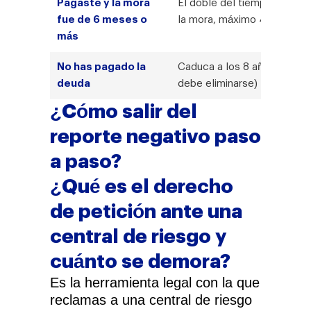
Pagaste y la mora
El doble del tiempo de
fue de 6 meses o
la mora, máximo 4 años
más
No has pagado la
Caduca a los 8 años (y
deuda
debe eliminarse)
¿Cómo salir del
reporte negativo paso
a paso?
¿Qué es el derecho
de petición ante una
central de riesgo y
cuánto se demora?
Es la herramienta legal con la que
reclamas a una central de riesgo