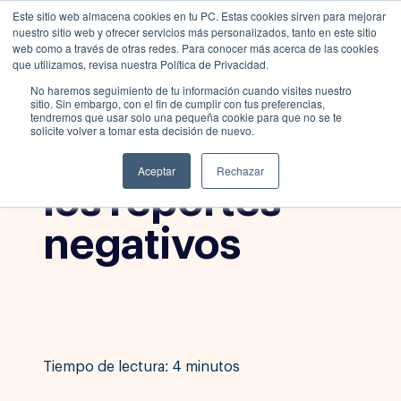
Este sitio web almacena cookies en tu PC. Estas cookies sirven para mejorar
nuestro sitio web y ofrecer servicios más personalizados, tanto en este sitio
web como a través de otras redes. Para conocer más acerca de las cookies
que utilizamos, revisa nuestra Política de Privacidad.
No haremos seguimiento de tu información cuando visites nuestro
Blog
,
Crédito y
sitio. Sin embargo, con el fin de cumplir con tus preferencias,
tendremos que usar solo una pequeña cookie para que no se te
Finanzas
solicite volver a tomar esta decisión de nuevo.
Cómo salir de
Aceptar
Rechazar
los reportes
negativos
Tiempo de lectura: 4 minutos