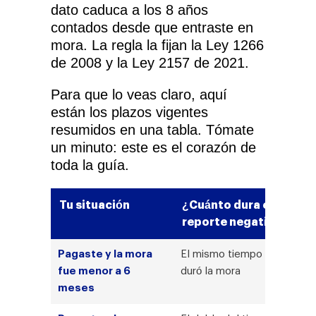
dato caduca a los 8 años
contados desde que entraste en
mora. La regla la fijan la Ley 1266
de 2008 y la Ley 2157 de 2021.
Para que lo veas claro, aquí
están los plazos vigentes
resumidos en una tabla. Tómate
un minuto: este es el corazón de
toda la guía.
Tu situación
¿Cuánto dura el
reporte negativo?
Pagaste y la mora
El mismo tiempo que
fue menor a 6
duró la mora
meses