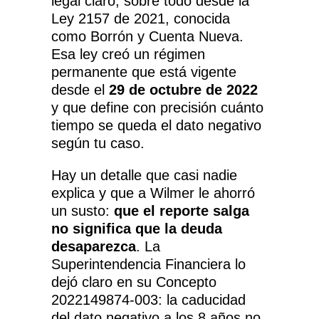
legal claro, sobre todo desde la
Ley 2157 de 2021
, conocida
como Borrón y Cuenta Nueva.
Esa ley creó un régimen
permanente que está vigente
desde el
29 de octubre de 2022
y que define con precisión cuánto
tiempo se queda el dato negativo
según tu caso.
Hay un detalle que casi nadie
explica y que a Wilmer le ahorró
un susto:
que el reporte salga
no significa que la deuda
desaparezca
. La
Superintendencia Financiera lo
dejó claro en su
Concepto
2022149874-003
: la caducidad
del dato negativo a los 8 años no