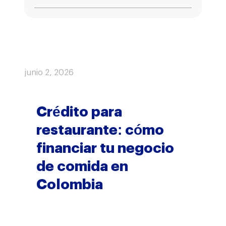
junio 2, 2026
Crédito para
restaurante: cómo
financiar tu negocio
de comida en
Colombia
El problema casi nunca es la
receta. Es no tener capital el
día que llega la oportunidad de