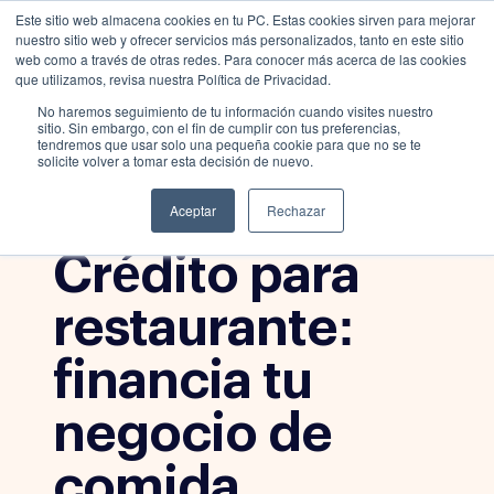
Este sitio web almacena cookies en tu PC. Estas cookies sirven para mejorar
nuestro sitio web y ofrecer servicios más personalizados, tanto en este sitio
web como a través de otras redes. Para conocer más acerca de las cookies
que utilizamos, revisa nuestra Política de Privacidad.
No haremos seguimiento de tu información cuando visites nuestro
Blog
,
sitio. Sin embargo, con el fin de cumplir con tus preferencias,
tendremos que usar solo una pequeña cookie para que no se te
Crecimiento y
solicite volver a tomar esta decisión de nuevo.
Ventas
,
Emprendimient
Aceptar
Rechazar
o
Crédito para
restaurante:
financia tu
negocio de
comida