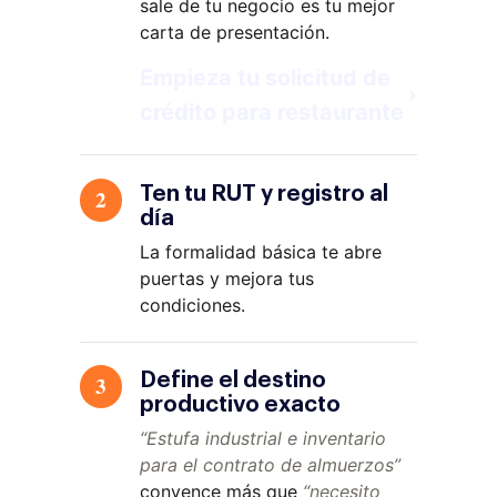
sale de tu negocio es tu mejor
carta de presentación.
Empieza tu solicitud de
›
crédito para restaurante
Ten tu RUT y registro al
2
día
La formalidad básica te abre
puertas y mejora tus
condiciones.
Define el destino
3
productivo exacto
“Estufa industrial e inventario
para el contrato de almuerzos”
convence más que
“necesito