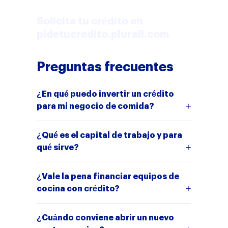
microempresarios colombianos.
Solicita tu crédito en
pidetucredito.plurall.com
Preguntas frecuentes
¿En qué puedo invertir un crédito
para mi negocio de comida?
¿Qué es el capital de trabajo y para
qué sirve?
¿Vale la pena financiar equipos de
cocina con crédito?
¿Cuándo conviene abrir un nuevo