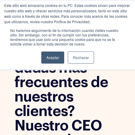
Este sitio web almacena cookies en tu PC. Estas cookies sirven para mejorar
nuestro sitio web y ofrecer servicios más personalizados, tanto en este sitio
web como a través de otras redes. Para conocer más acerca de las cookies
que utilizamos, revisa nuestra Política de Privacidad.
No haremos seguimiento de tu información cuando visites nuestro
Crecimiento y
sitio. Sin embargo, con el fin de cumplir con tus preferencias,
tendremos que usar solo una pequeña cookie para que no se te
Ventas
solicite volver a tomar esta decisión de nuevo.
¿Cuáles son las
Aceptar
Rechazar
dudas más
frecuentes de
nuestros
clientes?
Nuestro CEO