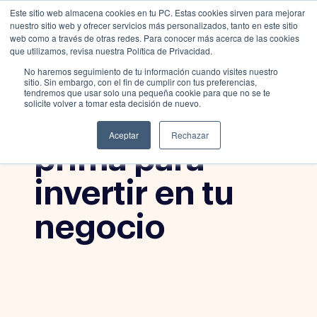
Este sitio web almacena cookies en tu PC. Estas cookies sirven para mejorar
nuestro sitio web y ofrecer servicios más personalizados, tanto en este sitio
web como a través de otras redes. Para conocer más acerca de las cookies
que utilizamos, revisa nuestra Política de Privacidad.
No haremos seguimiento de tu información cuando visites nuestro
Blog
,
Crédito y
sitio. Sin embargo, con el fin de cumplir con tus preferencias,
tendremos que usar solo una pequeña cookie para que no se te
Finanzas
solicite volver a tomar esta decisión de nuevo.
Cómo usar tu
Aceptar
Rechazar
prima para
invertir en tu
negocio